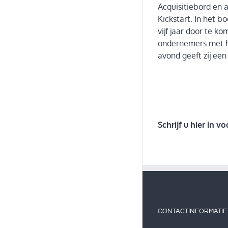
Acquisitiebord en a
Kickstart. In het b
vijf jaar door te ko
ondernemers met he
avond geeft zij een
Schrijf u hier in v
CONTACTINFORMATIE