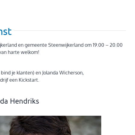
mst
jkerland en gemeente Steenwijkerland om 19.00 – 20.00
 van harte welkom!
bind je klanten) en Jolanda Wicherson,
ijf een Kickstart.
da Hendriks