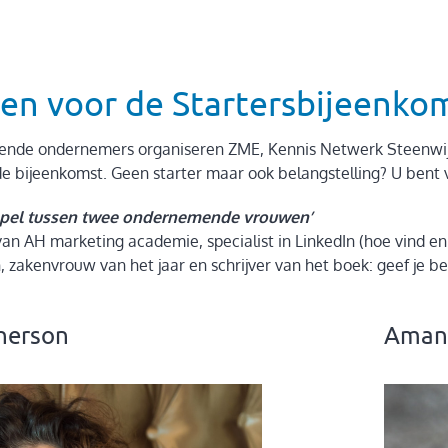
n voor de Startersbijeenko
rtende ondernemers organiseren ZME, Kennis Netwerk Steenwi
de bijeenkomst. Geen starter maar ook belangstelling? U bent
pel tussen twee ondernemende vrouwen’
n AH marketing academie, specialist in LinkedIn (hoe vind en 
akenvrouw van het jaar en schrijver van het boek: geef je bedr
herson
Aman