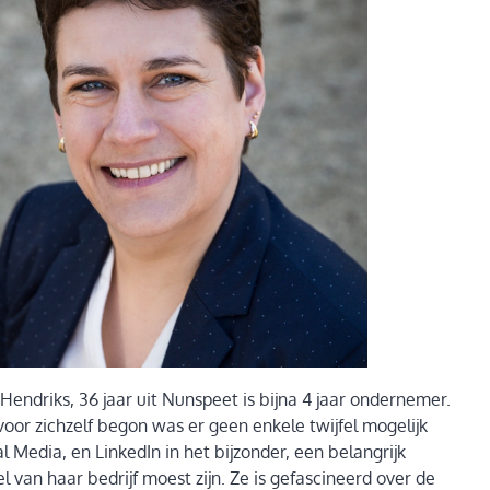
endriks, 36 jaar uit Nunspeet is bijna 4 jaar ondernemer.
voor zichzelf begon was er geen enkele twijfel mogelijk
l Media, en LinkedIn in het bijzonder, een belangrijk
l van haar bedrijf moest zijn. Ze is gefascineerd over de