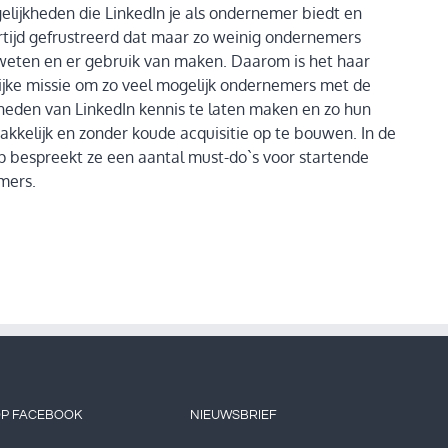
elijkheden die LinkedIn je als ondernemer biedt en
ertijd gefrustreerd dat maar zo weinig ondernemers
weten en er gebruik van maken. Daarom is het haar
ijke missie om zo veel mogelijk ondernemers met de
heden van LinkedIn kennis te laten maken en zo hun
makkelijk en zonder koude acquisitie op te bouwen. In de
 bespreekt ze een aantal must-do`s voor startende
mers.
OP FACEBOOK
NIEUWSBRIEF