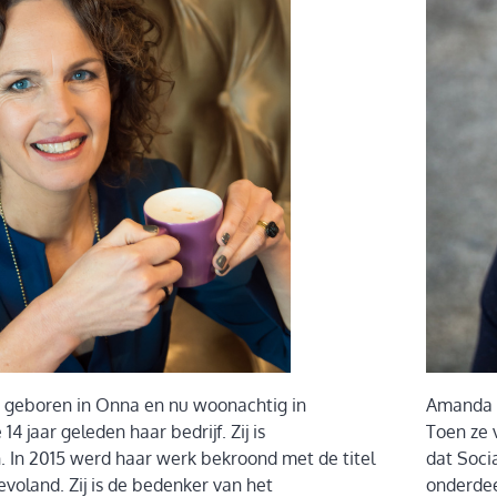
 geboren in Onna en nu woonachtig in
Amanda H
4 jaar geleden haar bedrijf. Zij is
Toen ze 
 In 2015 werd haar werk bekroond met de titel
dat Socia
voland. Zij is de bedenker van het
onderdee