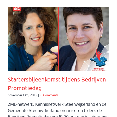
Startersbijeenkomst tijdens Bedrijven
Promotiedag
november 13th, 2018
|
0 Comments
ZME-netwerk, Kennisnetwerk Steenwijkerland en de
Gemeente Steenwijkerland organiseren tijdens de
Bedrijven Promotiedag om 19:00 uur een inspirerende