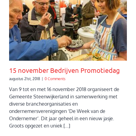
15 november Bedrijven Promotiedag
augustus 21st, 2018
|
0 Comments
Van 9 tot en met 16 november 2018 organiseert de
Gemeente Steenwijkerland in samenwerking met
diverse brancheorganisaties en
ondernemersverenigingen ‘De Week van de
Ondernemer’. Dit jaar geheel in een nieuw jasje.
Groots opgezet en uniek [...]