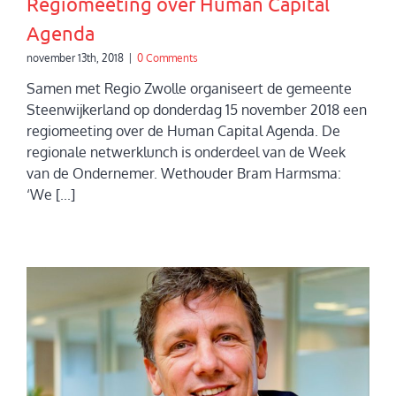
Regiomeeting over Human Capital
Agenda
november 13th, 2018
|
0 Comments
Samen met Regio Zwolle organiseert de gemeente
Steenwijkerland op donderdag 15 november 2018 een
regiomeeting over de Human Capital Agenda. De
regionale netwerklunch is onderdeel van de Week
van de Ondernemer. Wethouder Bram Harmsma:
‘We [...]