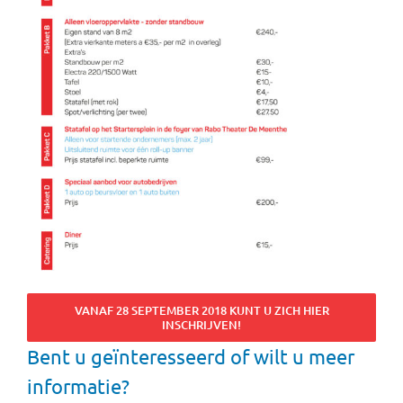
VANAF 28 SEPTEMBER 2018 KUNT U ZICH HIER
INSCHRIJVEN!
Bent u geïnteresseerd of wilt u meer
informatie?