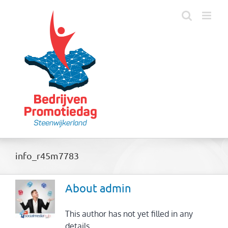
Skip
to
content
info_r45m7783
About
admin
This author has not yet filled in any
details.