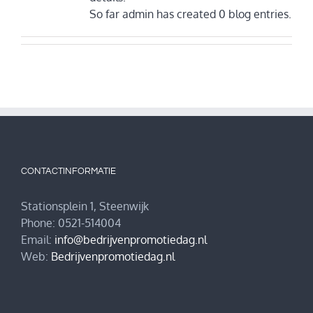
So far admin has created 0 blog entries.
CONTACTINFORMATIE
Stationsplein 1, Steenwijk
Phone: 0521-514004
Email:
info@bedrijvenpromotiedag.nl
Web:
Bedrijvenpromotiedag.nl