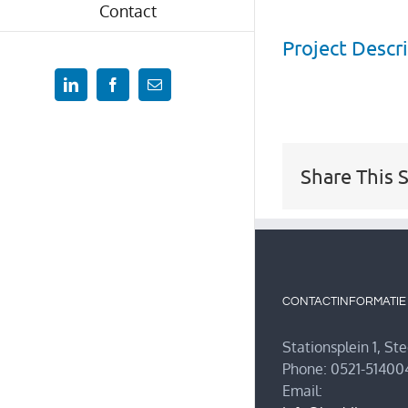
Contact
Project Descr
LinkedIn
Facebook
Email
Share This 
CONTACTINFORMATIE
Stationsplein 1, St
Phone: 0521-51400
Email: