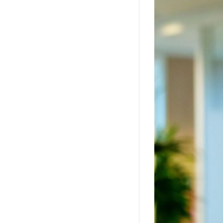
iedag