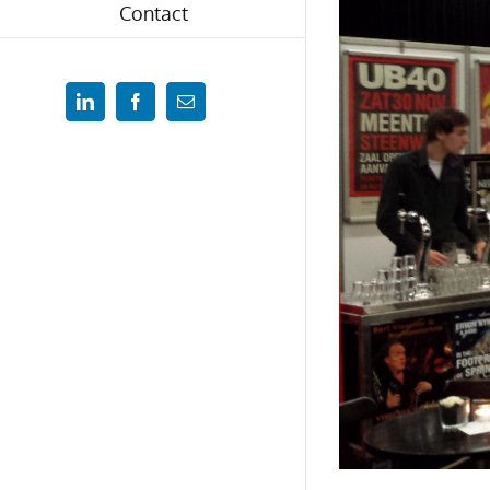
Contact
LinkedIn
Facebook
Email