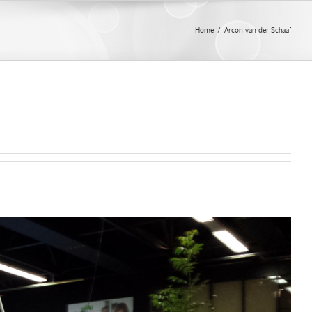
Home
/
Arcon van der Schaaf