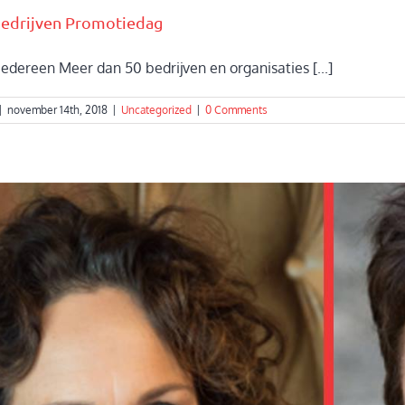
Bedrijven Promotiedag
iedereen Meer dan 50 bedrijven en organisaties [...]
|
november 14th, 2018
|
Uncategorized
|
0 Comments