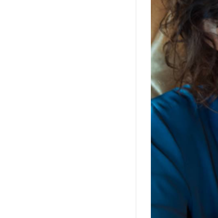
otiedag