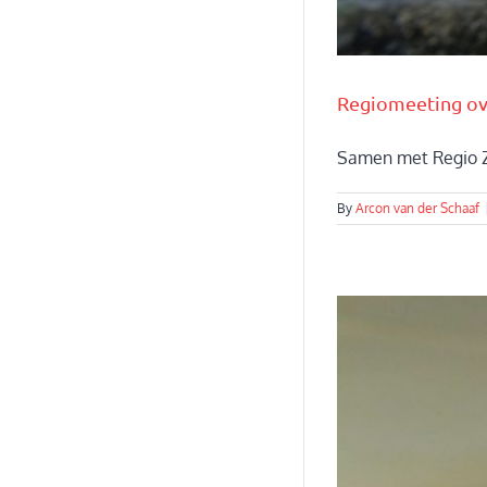
Regiomeeting ov
Samen met Regio Zw
By
Arcon van der Schaaf