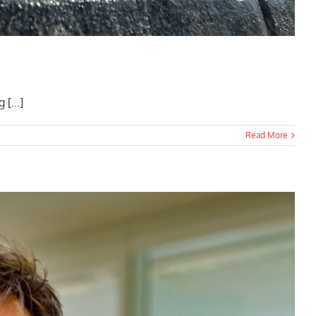
[...]
Read More