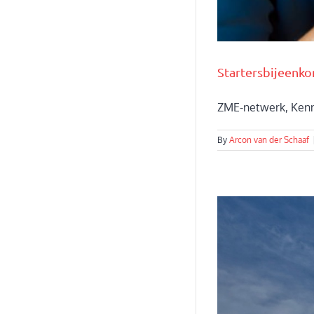
Startersbijeenko
ZME-netwerk, Kenni
By
Arcon van der Schaaf