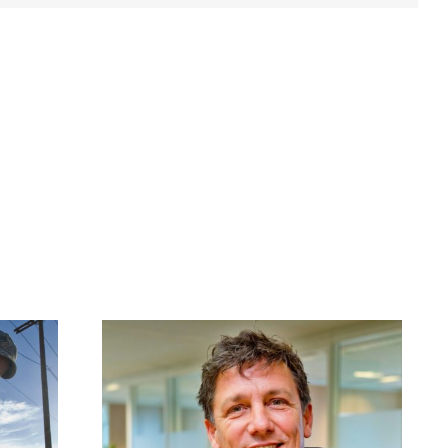
mt naar