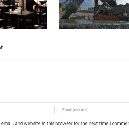
 Capital Agenda
Bedrijven Prom
nt
email, and website in this browser for the next time I commen