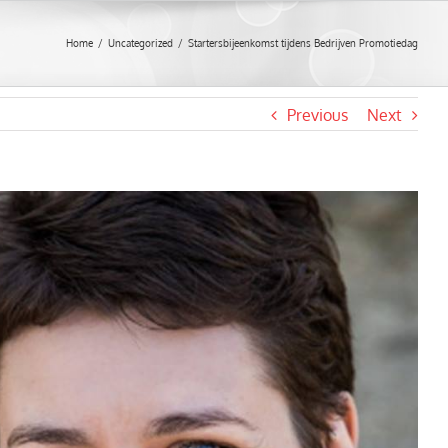
Home
/
Uncategorized
/
Startersbijeenkomst tijdens Bedrijven Promotiedag
Previous
Next