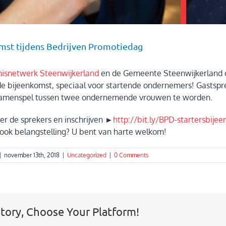
mst tijdens Bedrijven Promotiedag
isnetwerk Steenwijkerland
en de Gemeente Steenwijkerland o
de bijeenkomst, speciaal voor startende ondernemers! Gastspr
samenspel tussen twee ondernemende vrouwen te worden.
er de sprekers en inschrijven ►
http://bit.ly/
BPD-startersbije
ook belangstelling? U bent van harte welkom!
|
november 13th, 2018
|
Uncategorized
|
0 Comments
Story, Choose Your Platform!