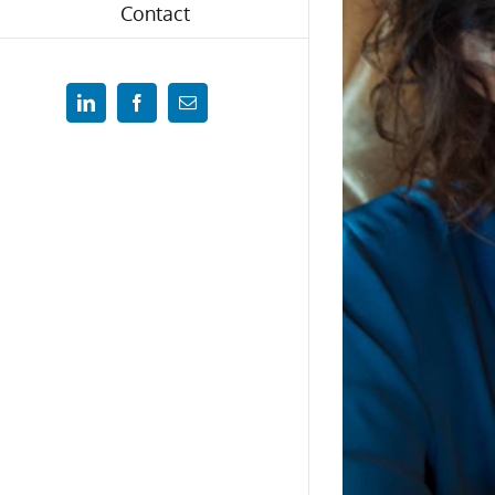
Contact
LinkedIn
Facebook
Email