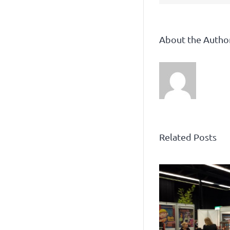
About the Autho
Related Posts
Veel nieuws op Bedrijven
Reg