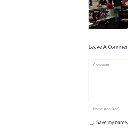
Promotiedag
Human
Leave A Comme
Comment
Save my name, 