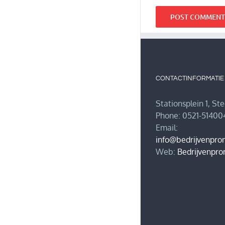
CONTACTINFORMATIE
Stationsplein 1, St
Phone: 0521-51400
Email:
info@bedrijvenpro
Web:
Bedrijvenpro