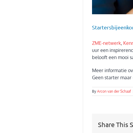
Startersbijeenko
ZME-netwerk
,
Kenn
uur een inspireren
belooft een mooi 
Meer informatie ov
Geen starter maar 
By
Arcon van der Schaaf
Share This 